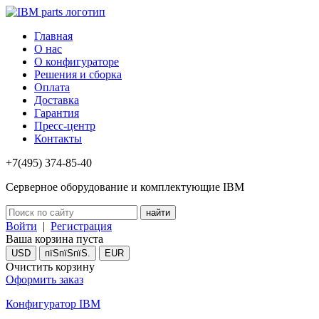
Главная
О нас
О конфигураторе
Решения и сборка
Оплата
Доставка
Гарантия
Пресс-центр
Контакты
+7(495) 374-85-40
Серверное оборудование и комплектующие IBM
Войти
|
Регистрация
Ваша корзина пуста
USD
пїЅпїЅпїЅ.
EUR
Очистить корзину
Оформить заказ
Конфигуратор IBM