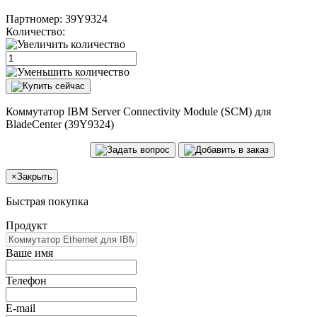
Партномер:
39Y9324
Количество:
Коммутатор IBM Server Connectivity Module (SCM) для
BladeCenter (39Y9324)
×
Закрыть
Быстрая покупка
Продукт
Ваше имя
Телефон
E-mail