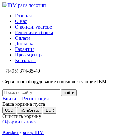
Главная
О нас
О конфигураторе
Решения и сборка
Оплата
Доставка
Гарантия
Пресс-центр
Контакты
+7(495) 374-85-40
Серверное оборудование и комплектующие IBM
Войти
|
Регистрация
Ваша корзина пуста
USD
пїЅпїЅпїЅ.
EUR
Очистить корзину
Оформить заказ
Конфигуратор IBM