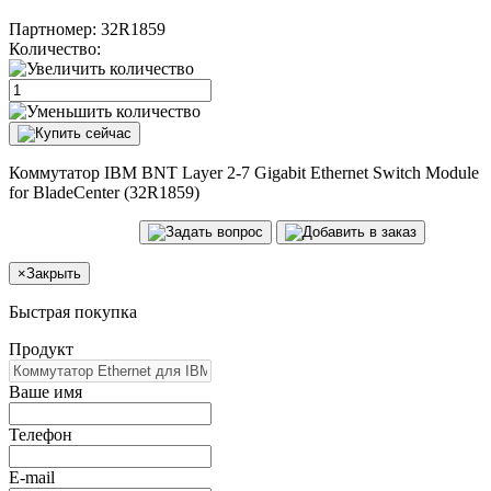
Партномер:
32R1859
Количество:
Коммутатор IBM BNT Layer 2-7 Gigabit Ethernet Switch Module
for BladeCenter (32R1859)
×
Закрыть
Быстрая покупка
Продукт
Ваше имя
Телефон
E-mail