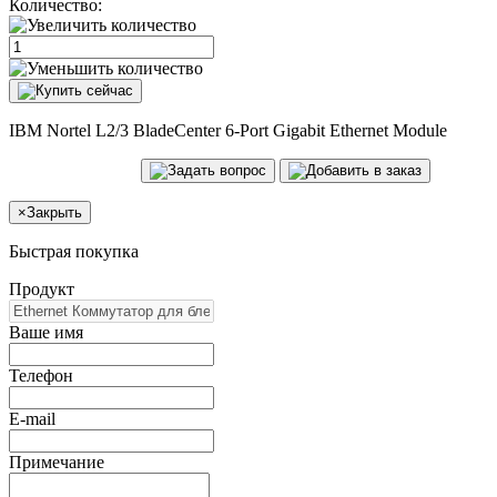
Количество:
IBM Nortel L2/3 BladeCenter 6-Port Gigabit Ethernet Module
×
Закрыть
Быстрая покупка
Продукт
Ваше имя
Телефон
E-mail
Примечание