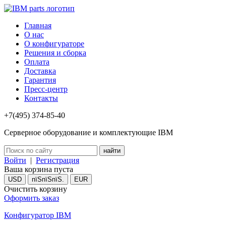
Главная
О нас
О конфигураторе
Решения и сборка
Оплата
Доставка
Гарантия
Пресс-центр
Контакты
+7(495) 374-85-40
Серверное оборудование и комплектующие IBM
Войти
|
Регистрация
Ваша корзина пуста
USD
пїЅпїЅпїЅ.
EUR
Очистить корзину
Оформить заказ
Конфигуратор IBM