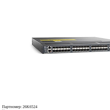
Партномер:
26K6524