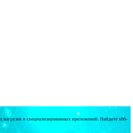
ых нагрузок и специализированных приложений. Найдите x86-