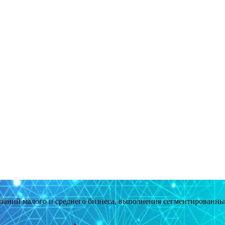
мпаний малого и среднего бизнеса, выполнения сегментированн