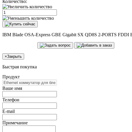
Количество:
IBM Blade OSA-Express GBE Gigabit SX QD8S 2-PORTS FDDI Et
×
Закрыть
Быстрая покупка
Продукт
Ваше имя
Телефон
E-mail
Примечание