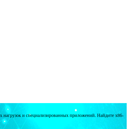
ых нагрузок и специализированных приложений. Найдите x86-