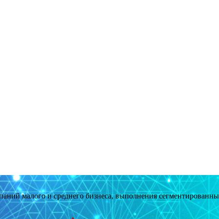
мпаний малого и среднего бизнеса, выполнения сегментированн