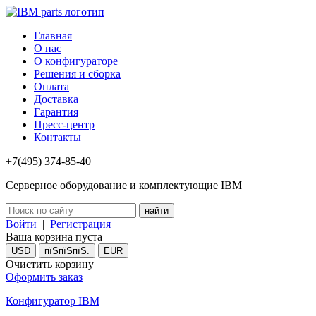
Главная
О нас
О конфигураторе
Решения и сборка
Оплата
Доставка
Гарантия
Пресс-центр
Контакты
+7(495) 374-85-40
Серверное оборудование и комплектующие IBM
Войти
|
Регистрация
Ваша корзина пуста
USD
пїЅпїЅпїЅ.
EUR
Очистить корзину
Оформить заказ
Конфигуратор IBM