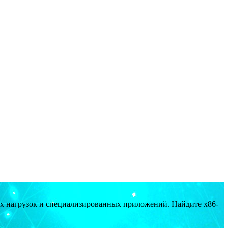
ых нагрузок и специализированных приложений. Найдите x86-