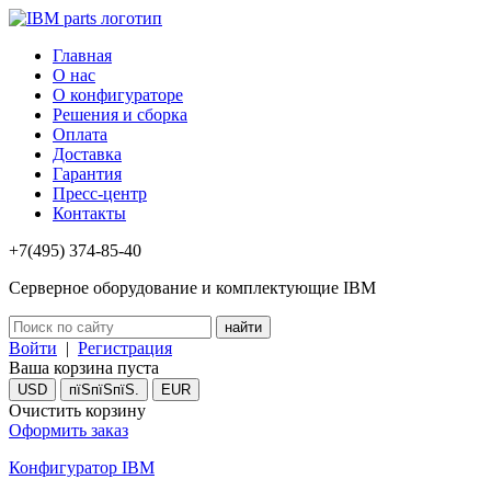
Главная
О нас
О конфигураторе
Решения и сборка
Оплата
Доставка
Гарантия
Пресс-центр
Контакты
+7(495) 374-85-40
Серверное оборудование и комплектующие IBM
Войти
|
Регистрация
Ваша корзина пуста
USD
пїЅпїЅпїЅ.
EUR
Очистить корзину
Оформить заказ
Конфигуратор IBM