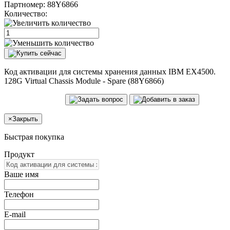
Партномер:
88Y6866
Количество:
Код активации для системы хранения данных IBM EX4500.
128G Virtual Chassis Module - Spare (88Y6866)
×
Закрыть
Быстрая покупка
Продукт
Ваше имя
Телефон
E-mail