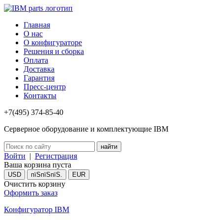
Главная
О нас
О конфигураторе
Решения и сборка
Оплата
Доставка
Гарантия
Пресс-центр
Контакты
+7(495) 374-85-40
Серверное оборудование и комплектующие IBM
Войти
|
Регистрация
Ваша корзина пуста
USD
пїЅпїЅпїЅ.
EUR
Очистить корзину
Оформить заказ
Конфигуратор IBM