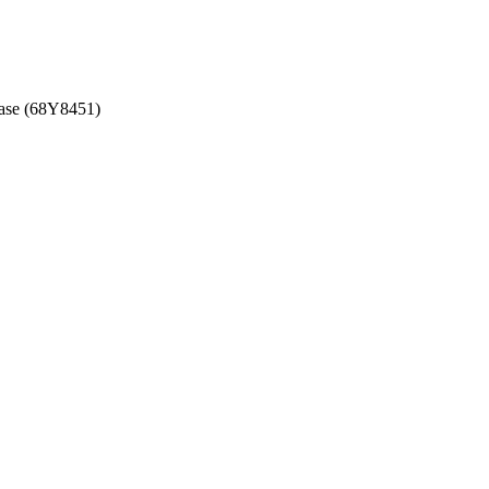
ase (68Y8451)