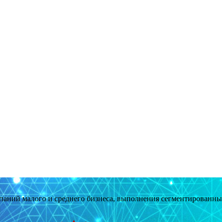
мпаний малого и среднего бизнеса, выполнения сегментированн