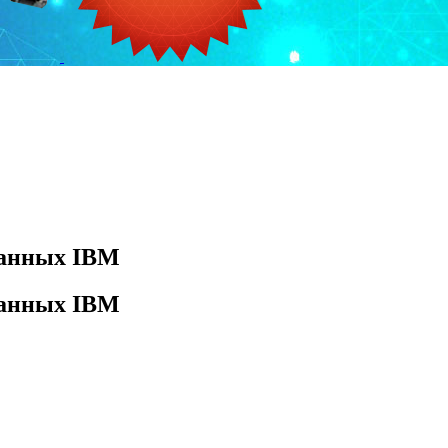
данных IBM
данных IBM