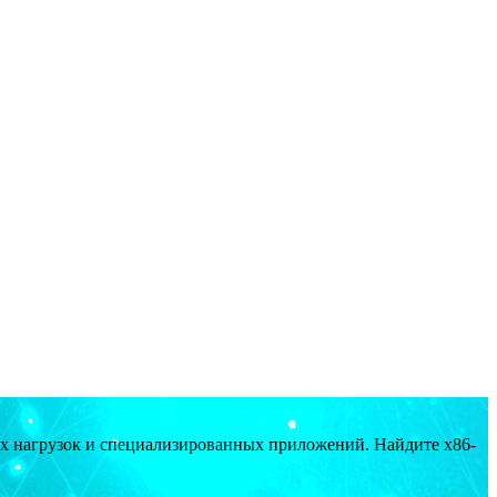
ых нагрузок и специализированных приложений. Найдите x86-