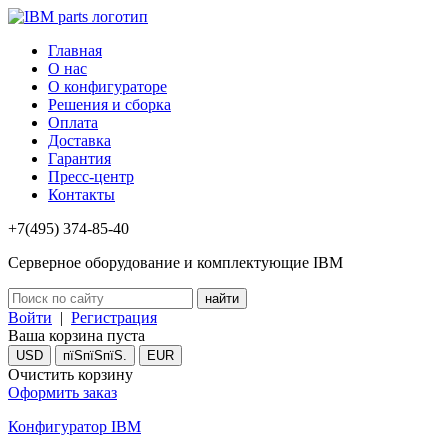
Главная
О нас
О конфигураторе
Решения и сборка
Оплата
Доставка
Гарантия
Пресс-центр
Контакты
+7(495) 374-85-40
Серверное оборудование и комплектующие IBM
Войти
|
Регистрация
Ваша корзина пуста
USD
пїЅпїЅпїЅ.
EUR
Очистить корзину
Оформить заказ
Конфигуратор IBM