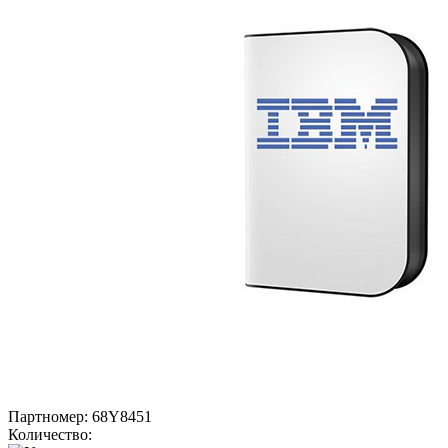
Партномер:
68Y8451
Количество: