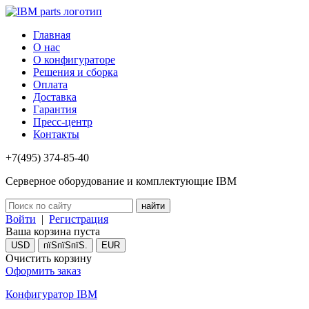
Главная
О нас
О конфигураторе
Решения и сборка
Оплата
Доставка
Гарантия
Пресс-центр
Контакты
+7(495) 374-85-40
Серверное оборудование и комплектующие IBM
Войти
|
Регистрация
Ваша корзина пуста
USD
пїЅпїЅпїЅ.
EUR
Очистить корзину
Оформить заказ
Конфигуратор IBM