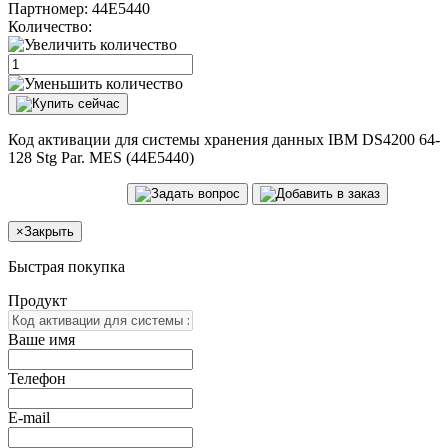
Партномер:
44E5440
Количество:
Код активации для системы хранения данных IBM DS4200 64-
128 Stg Par. MES (44E5440)
×
Закрыть
Быстрая покупка
Продукт
Ваше имя
Телефон
E-mail