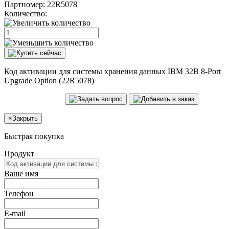
Партномер:
22R5078
Количество:
Код активации для системы хранения данных IBM 32B 8-Port
Upgrade Option (22R5078)
×
Закрыть
Быстрая покупка
Продукт
Ваше имя
Телефон
E-mail