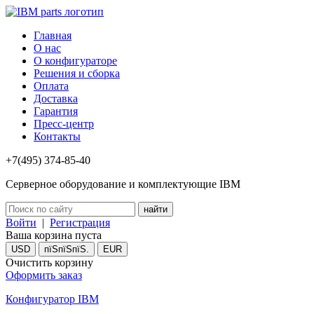
Главная
О нас
О конфигураторе
Решения и сборка
Оплата
Доставка
Гарантия
Пресс-центр
Контакты
+7(495) 374-85-40
Серверное оборудование и комплектующие IBM
Войти
|
Регистрация
Ваша корзина пуста
USD
пїЅпїЅпїЅ.
EUR
Очистить корзину
Оформить заказ
Конфигуратор IBM