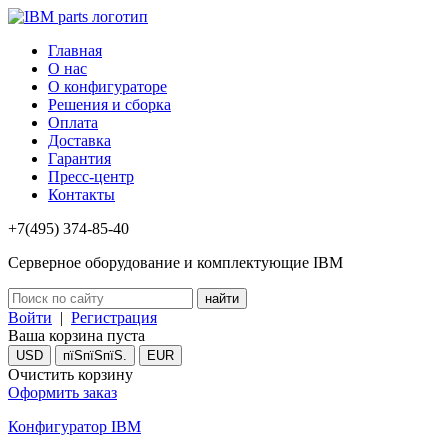
Главная
О нас
О конфигураторе
Решения и сборка
Оплата
Доставка
Гарантия
Пресс-центр
Контакты
+7(495) 374-85-40
Серверное оборудование и комплектующие IBM
Войти
|
Регистрация
Ваша корзина пуста
USD
пїЅпїЅпїЅ.
EUR
Очистить корзину
Оформить заказ
Конфигуратор IBM