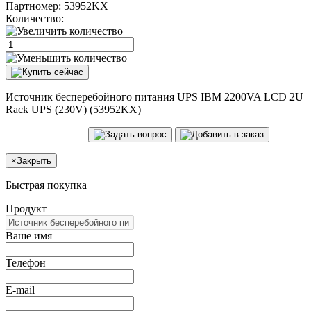
Партномер:
53952KX
Количество:
Источник бесперебойного питания UPS IBM 2200VA LCD 2U
Rack UPS (230V) (53952KX)
×
Закрыть
Быстрая покупка
Продукт
Ваше имя
Телефон
E-mail