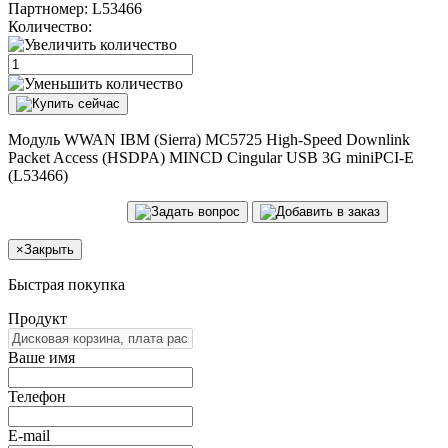
Партномер:
L53466
Количество:
Модуль WWAN IBM (Sierra) MC5725 High-Speed Downlink
Packet Access (HSDPA) MINCD Cingular USB 3G miniPCI-E
(L53466)
×
Закрыть
Быстрая покупка
Продукт
Ваше имя
Телефон
E-mail