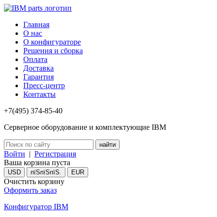
Главная
О нас
О конфигураторе
Решения и сборка
Оплата
Доставка
Гарантия
Пресс-центр
Контакты
+7(495) 374-85-40
Серверное оборудование и комплектующие IBM
Войти
|
Регистрация
Ваша корзина пуста
USD
пїЅпїЅпїЅ.
EUR
Очистить корзину
Оформить заказ
Конфигуратор IBM