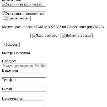
Модуль расширения IBM MAX5 V2 for BladeCenter (88Y6128)
×
Закрыть
Быстрая покупка
Продукт
Ваше имя
Телефон
E-mail
Примечание