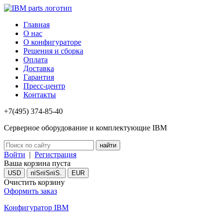
Главная
О нас
О конфигураторе
Решения и сборка
Оплата
Доставка
Гарантия
Пресс-центр
Контакты
+7(495) 374-85-40
Серверное оборудование и комплектующие IBM
Войти
|
Регистрация
Ваша корзина пуста
USD
пїЅпїЅпїЅ.
EUR
Очистить корзину
Оформить заказ
Конфигуратор IBM