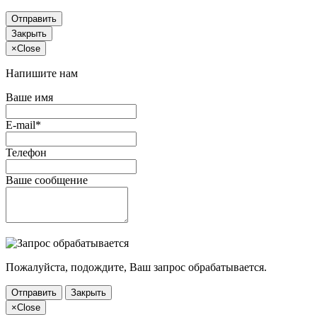
Отправить
Закрыть
×
Close
Напишите нам
Ваше имя
E-mail*
Телефон
Ваше сообщение
Пожалуйста, подождите, Ваш запрос обрабатывается.
Отправить
Закрыть
×
Close