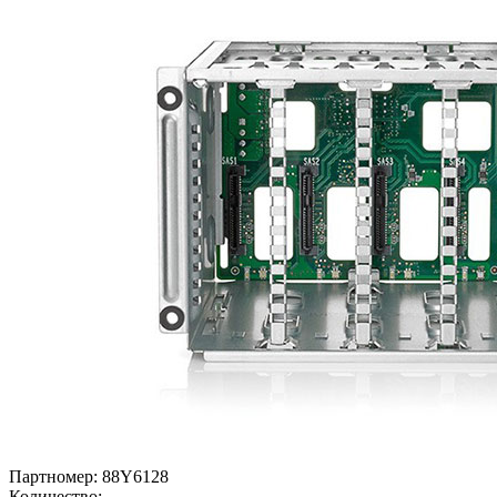
Партномер:
88Y6128
Количество: