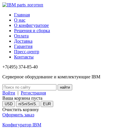
Главная
О нас
О конфигураторе
Решения и сборка
Оплата
Доставка
Гарантия
Пресс-центр
Контакты
+7(495) 374-85-40
Серверное оборудование и комплектующие IBM
Войти
|
Регистрация
Ваша корзина пуста
USD
пїЅпїЅпїЅ.
EUR
Очистить корзину
Оформить заказ
Конфигуратор IBM