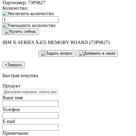
Партномер:
73P9827
Количество:
IBM X-SERIES X455 MEMORY BOARD (73P9827)
×
Закрыть
Быстрая покупка
Продукт
Ваше имя
Телефон
E-mail
Примечание