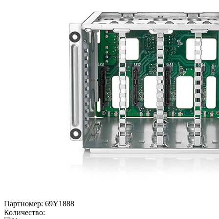
Партномер:
69Y1888
Количество: