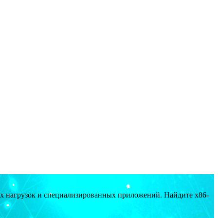
ых нагрузок и специализированных приложений. Найдите x86-