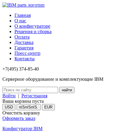
Главная
О нас
О конфигураторе
Решения и сборка
Оплата
Доставка
Гарантия
Пресс-центр
Контакты
+7(495) 374-85-40
Серверное оборудование и комплектующие IBM
Войти
|
Регистрация
Ваша корзина пуста
USD
пїЅпїЅпїЅ.
EUR
Очистить корзину
Оформить заказ
Конфигуратор IBM