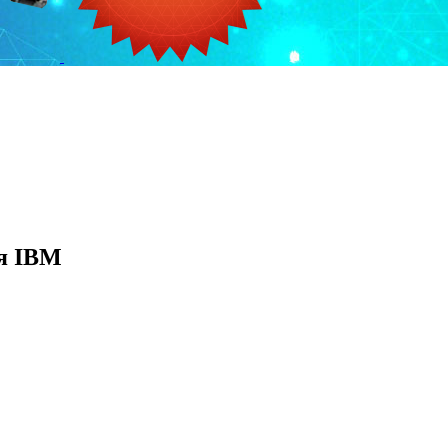
я IBM