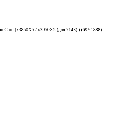
Card (x3850X5 / x3950X5 (для 7143) ) (69Y1888)