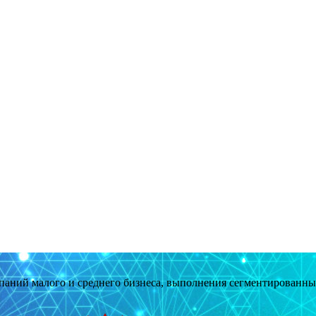
мпаний малого и среднего бизнеса, выполнения сегментированн