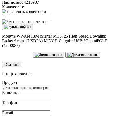
Партномер:
42T0987
Количество:
Модуль WWAN IBM (Sierra) MC5725 High-Speed Downlink
Packet Access (HSDPA) MINCD Cingular USB 3G miniPCI-E
(42T0987)
×
Закрыть
Быстрая покупка
Продукт
Ваше имя
Телефон
E-mail