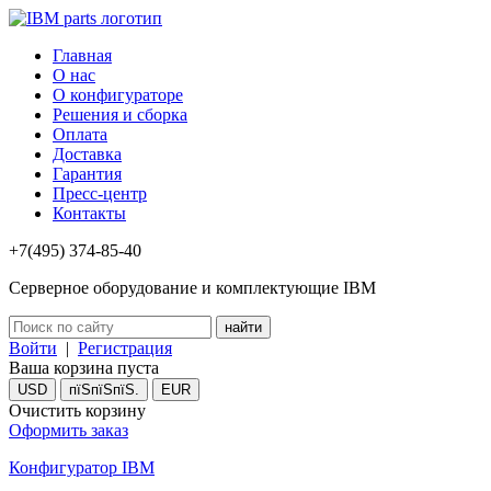
Главная
О нас
О конфигураторе
Решения и сборка
Оплата
Доставка
Гарантия
Пресс-центр
Контакты
+7(495) 374-85-40
Серверное оборудование и комплектующие IBM
Войти
|
Регистрация
Ваша корзина пуста
USD
пїЅпїЅпїЅ.
EUR
Очистить корзину
Оформить заказ
Конфигуратор IBM