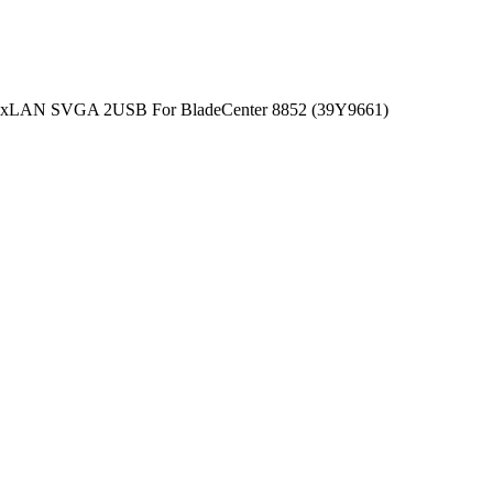
 2xLAN SVGA 2USB For BladeCenter 8852 (39Y9661)