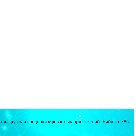
ых нагрузок и специализированных приложений. Найдите x86-