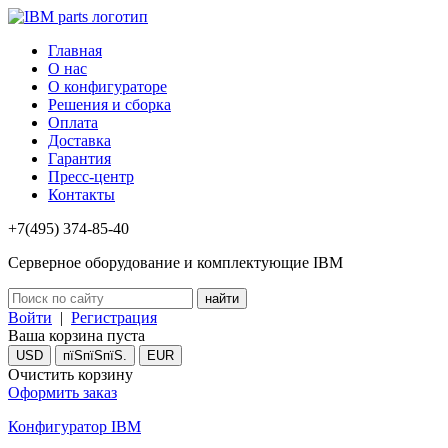
Главная
О нас
О конфигураторе
Решения и сборка
Оплата
Доставка
Гарантия
Пресс-центр
Контакты
+7(495) 374-85-40
Серверное оборудование и комплектующие IBM
Войти
|
Регистрация
Ваша корзина пуста
USD
пїЅпїЅпїЅ.
EUR
Очистить корзину
Оформить заказ
Конфигуратор IBM