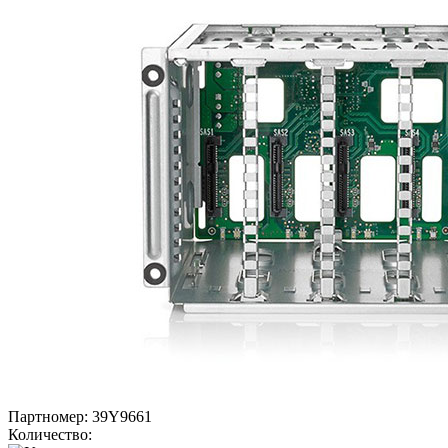
Партномер:
39Y9661
Количество: