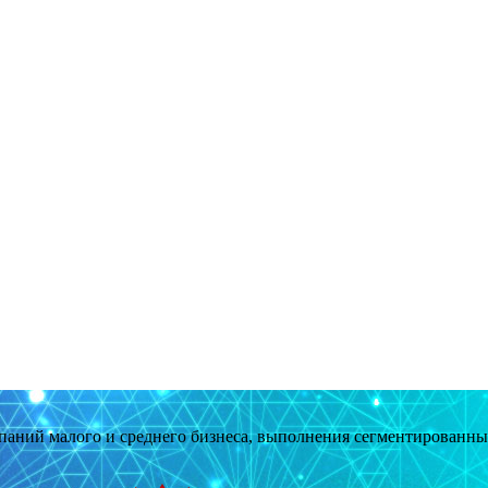
мпаний малого и среднего бизнеса, выполнения сегментированн