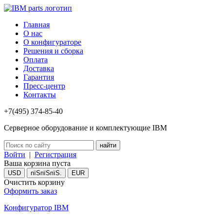
Главная
О нас
О конфигураторе
Решения и сборка
Оплата
Доставка
Гарантия
Пресс-центр
Контакты
+7(495) 374-85-40
Серверное оборудование и комплектующие IBM
Войти
|
Регистрация
Ваша корзина пуста
USD
пїЅпїЅпїЅ.
EUR
Очистить корзину
Оформить заказ
Конфигуратор IBM