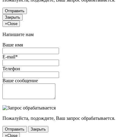
Отправить
Закрыть
×
Close
Напишите нам
Ваше имя
E-mail*
Телефон
Ваше сообщение
Пожалуйста, подождите, Ваш запрос обрабатывается.
Отправить
Закрыть
×
Close