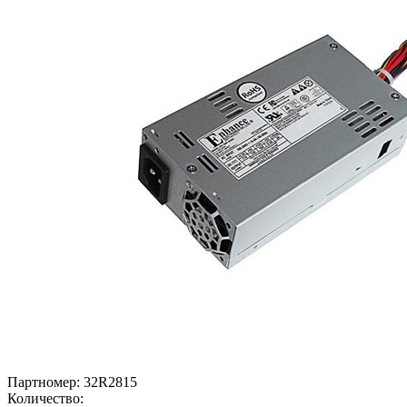
Партномер:
32R2815
Количество: