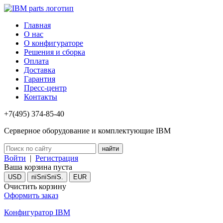
Главная
О нас
О конфигураторе
Решения и сборка
Оплата
Доставка
Гарантия
Пресс-центр
Контакты
+7(495) 374-85-40
Серверное оборудование и комплектующие IBM
Войти
|
Регистрация
Ваша корзина пуста
USD
пїЅпїЅпїЅ.
EUR
Очистить корзину
Оформить заказ
Конфигуратор IBM