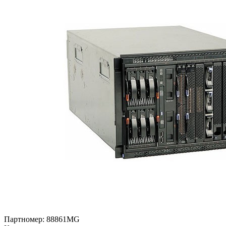
Партномер:
88861MG