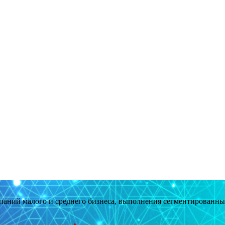
мпаний малого и среднего бизнеса, выполнения сегментированн