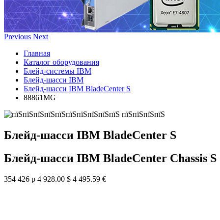
Previous
Next
Главная
Каталог оборудования
Блейд-системы IBM
Блейд-шасси IBM
Блейд-шасси IBM BladeCenter S
88861MG
Блейд-шасси IBM BladeCenter S
Блейд-шасси IBM BladeCenter Chassis S
354 426 р
4 928.00 $
4 495.59 €