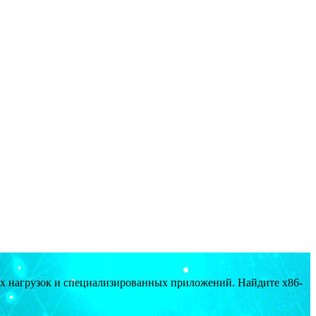
ых нагрузок и специализированных приложений. Найдите x86-