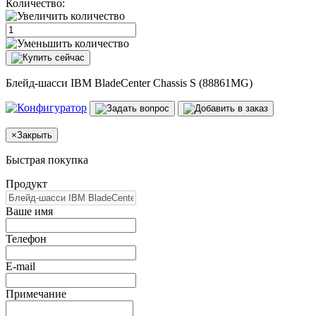
Количество:
Блейд-шасси IBM BladeCenter Chassis S (88861MG)
×
Закрыть
Быстрая покупка
Продукт
Ваше имя
Телефон
E-mail
Примечание