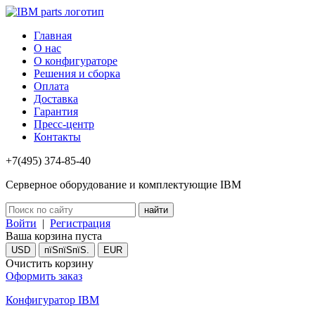
Главная
О нас
О конфигураторе
Решения и сборка
Оплата
Доставка
Гарантия
Пресс-центр
Контакты
+7(495) 374-85-40
Серверное оборудование и комплектующие IBM
Войти
|
Регистрация
Ваша корзина пуста
USD
пїЅпїЅпїЅ.
EUR
Очистить корзину
Оформить заказ
Конфигуратор IBM