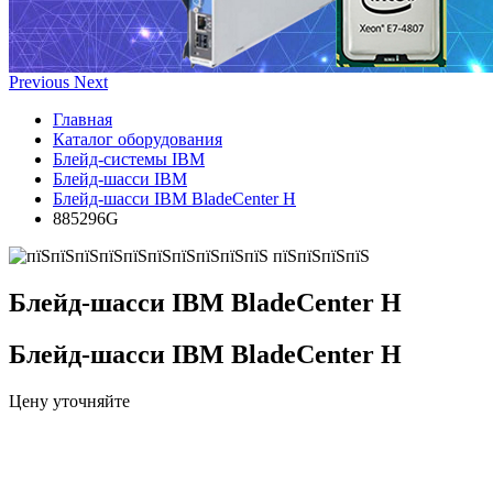
Previous
Next
Главная
Каталог оборудования
Блейд-системы IBM
Блейд-шасси IBM
Блейд-шасси IBM BladeCenter H
885296G
Блейд-шасси IBM BladeCenter H
Блейд-шасси IBM BladeCenter H
Цену уточняйте