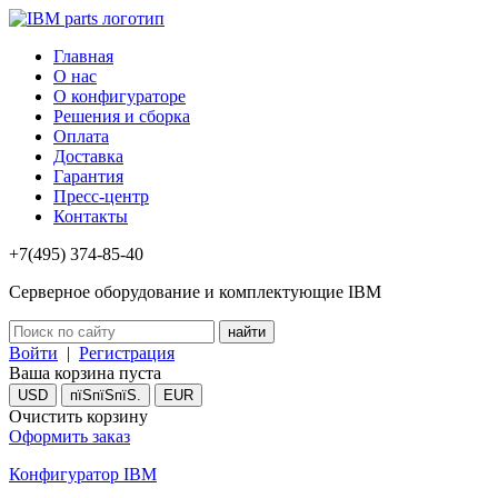
Главная
О нас
О конфигураторе
Решения и сборка
Оплата
Доставка
Гарантия
Пресс-центр
Контакты
+7(495) 374-85-40
Серверное оборудование и комплектующие IBM
Войти
|
Регистрация
Ваша корзина пуста
USD
пїЅпїЅпїЅ.
EUR
Очистить корзину
Оформить заказ
Конфигуратор IBM