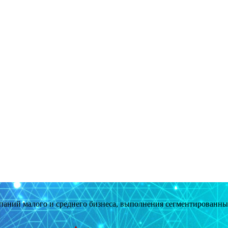
мпаний малого и среднего бизнеса, выполнения сегментированн