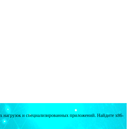
ых нагрузок и специализированных приложений. Найдите x86-