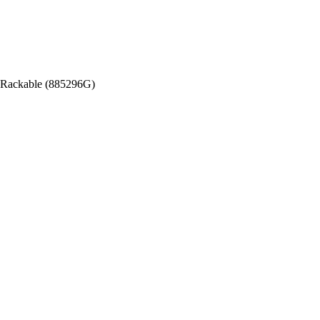
 Rackable (885296G)