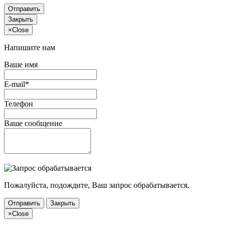
Отправить
Закрыть
×
Close
Напишите нам
Ваше имя
E-mail*
Телефон
Ваше сообщение
Пожалуйста, подождите, Ваш запрос обрабатывается.
Отправить
Закрыть
×
Close