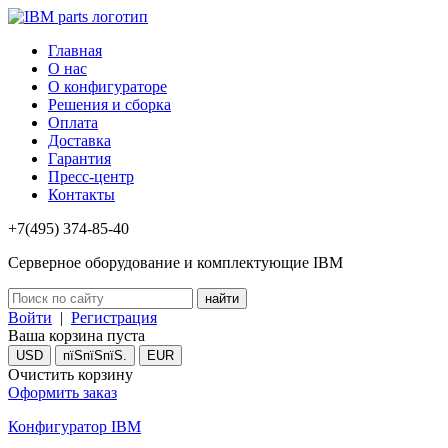
Главная
О нас
О конфигураторе
Решения и сборка
Оплата
Доставка
Гарантия
Пресс-центр
Контакты
+7(495) 374-85-40
Серверное оборудование и комплектующие IBM
Войти
|
Регистрация
Ваша корзина пуста
USD
пїЅпїЅпїЅ.
EUR
Очистить корзину
Оформить заказ
Конфигуратор IBM