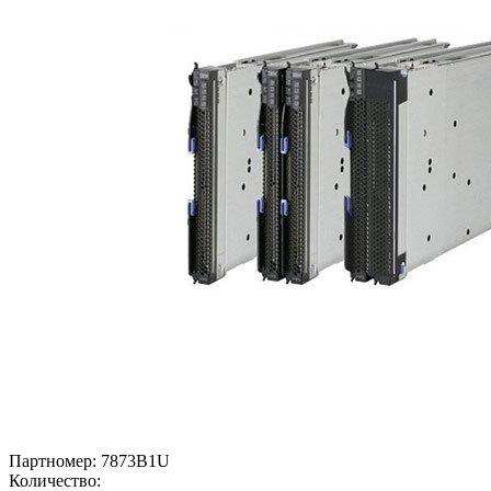
Партномер:
7873B1U
Количество: