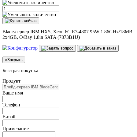
Blade-сервер IBM HX5, Xeon 6C E7-4807 95W 1.86GHz/18MB,
2x4GB, O/Bay 1.8in SATA (7873B1U)
×
Закрыть
Быстрая покупка
Продукт
Ваше имя
Телефон
E-mail
Примечание