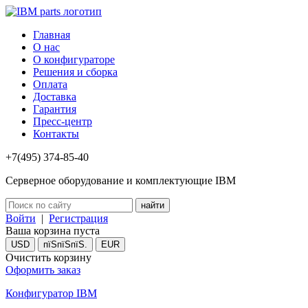
Главная
О нас
О конфигураторе
Решения и сборка
Оплата
Доставка
Гарантия
Пресс-центр
Контакты
+7(495) 374-85-40
Серверное оборудование и комплектующие IBM
Войти
|
Регистрация
Ваша корзина пуста
USD
пїЅпїЅпїЅ.
EUR
Очистить корзину
Оформить заказ
Конфигуратор IBM