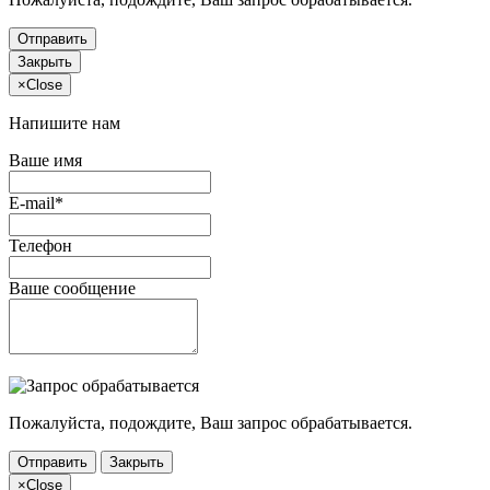
Отправить
Закрыть
×
Close
Напишите нам
Ваше имя
E-mail*
Телефон
Ваше сообщение
Пожалуйста, подождите, Ваш запрос обрабатывается.
Отправить
Закрыть
×
Close