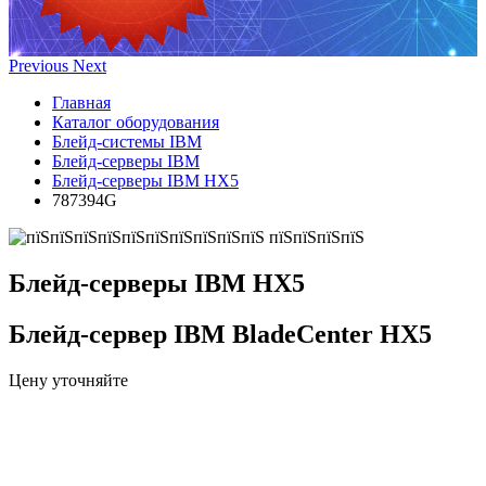
Previous
Next
Главная
Каталог оборудования
Блейд-системы IBM
Блейд-серверы IBM
Блейд-серверы IBM HX5
787394G
Блейд-серверы IBM HX5
Блейд-сервер IBM BladeCenter HX5
Цену уточняйте