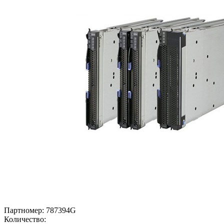
Партномер:
787394G
Количество: