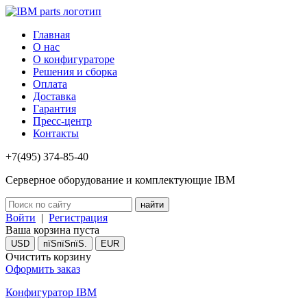
Главная
О нас
О конфигураторе
Решения и сборка
Оплата
Доставка
Гарантия
Пресс-центр
Контакты
+7(495) 374-85-40
Серверное оборудование и комплектующие IBM
Войти
|
Регистрация
Ваша корзина пуста
USD
пїЅпїЅпїЅ.
EUR
Очистить корзину
Оформить заказ
Конфигуратор IBM