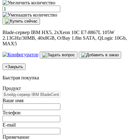
Blade-сервер IBM HX5, 2xXeon 10C E7-8867L 105W
2.13GHz/30MB, 40x8GB, O/Bay 1.8in SATA, QLogic 10Gb,
MAX5
×
Закрыть
Быстрая покупка
Продукт
Ваше имя
Телефон
E-mail
Примечание