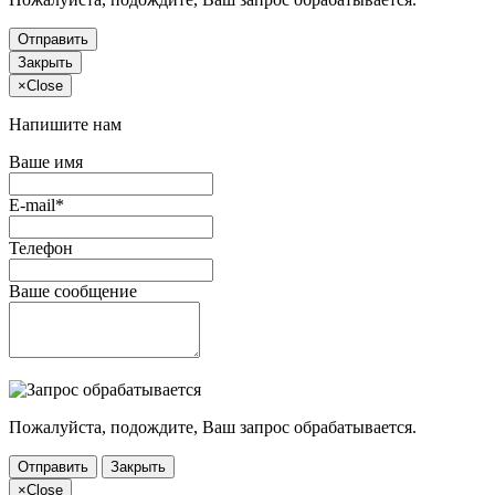
Отправить
Закрыть
×
Close
Напишите нам
Ваше имя
E-mail*
Телефон
Ваше сообщение
Пожалуйста, подождите, Ваш запрос обрабатывается.
Отправить
Закрыть
×
Close