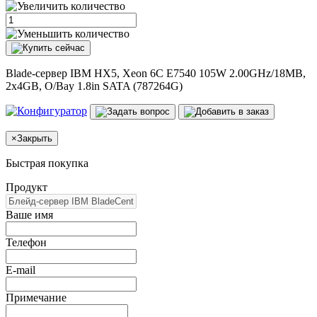
Blade-сервер IBM HX5, Xeon 6C E7540 105W 2.00GHz/18MB,
2x4GB, O/Bay 1.8in SATA (787264G)
×
Закрыть
Быстрая покупка
Продукт
Ваше имя
Телефон
E-mail
Примечание