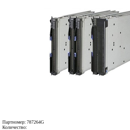
Партномер:
787264G
Количество: