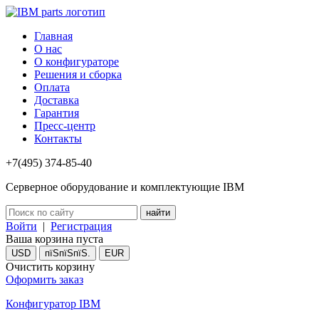
Главная
О нас
О конфигураторе
Решения и сборка
Оплата
Доставка
Гарантия
Пресс-центр
Контакты
+7(495) 374-85-40
Серверное оборудование и комплектующие IBM
Войти
|
Регистрация
Ваша корзина пуста
USD
пїЅпїЅпїЅ.
EUR
Очистить корзину
Оформить заказ
Конфигуратор IBM