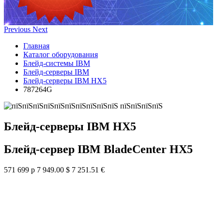
Previous
Next
Главная
Каталог оборудования
Блейд-системы IBM
Блейд-серверы IBM
Блейд-серверы IBM HX5
787264G
Блейд-серверы IBM HX5
Блейд-сервер IBM BladeCenter HX5
571 699 р
7 949.00 $
7 251.51 €