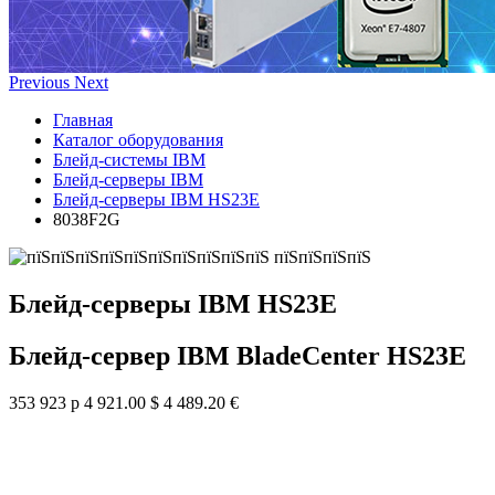
Previous
Next
Главная
Каталог оборудования
Блейд-системы IBM
Блейд-серверы IBM
Блейд-серверы IBM HS23E
8038F2G
Блейд-серверы IBM HS23E
Блейд-сервер IBM BladeCenter HS23E
353 923 р
4 921.00 $
4 489.20 €