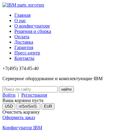
Главная
О нас
О конфигураторе
Решения и сборка
Оплата
Доставка
Гарантия
Пресс-центр
Контакты
+7(495) 374-85-40
Серверное оборудование и комплектующие IBM
Войти
|
Регистрация
Ваша корзина пуста
USD
пїЅпїЅпїЅ.
EUR
Очистить корзину
Оформить заказ
Конфигуратор IBM