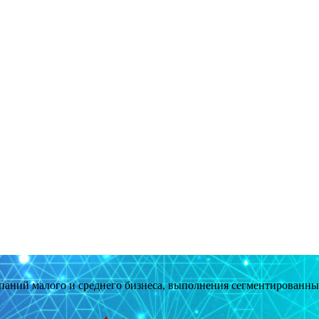
мпаний малого и среднего бизнеса, выполнения сегментированн