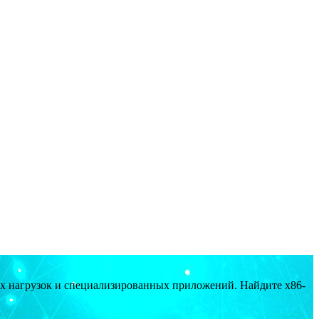
ых нагрузок и специализированных приложений. Найдите x86-