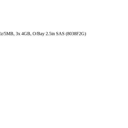
z/5MB, 3x 4GB, O/Bay 2.5in SAS (8038F2G)