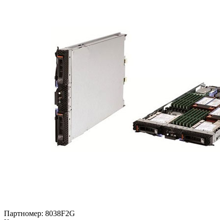
Партномер:
8038F2G