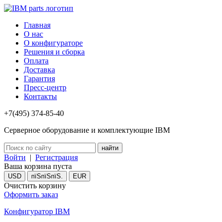
Главная
О нас
О конфигураторе
Решения и сборка
Оплата
Доставка
Гарантия
Пресс-центр
Контакты
+7(495) 374-85-40
Серверное оборудование и комплектующие IBM
Войти
|
Регистрация
Ваша корзина пуста
USD
пїЅпїЅпїЅ.
EUR
Очистить корзину
Оформить заказ
Конфигуратор IBM