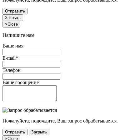
Отправить
Закрыть
×
Close
Напишите нам
Ваше имя
E-mail*
Телефон
Ваше сообщение
Пожалуйста, подождите, Ваш запрос обрабатывается.
Отправить
Закрыть
×
Close