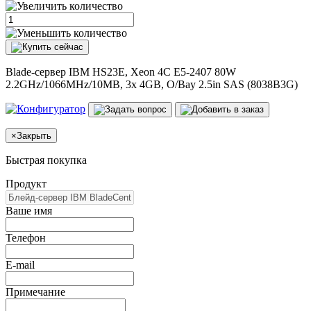
Blade-сервер IBM HS23E, Xeon 4C E5-2407 80W
2.2GHz/1066MHz/10MB, 3x 4GB, O/Bay 2.5in SAS (8038B3G)
×
Закрыть
Быстрая покупка
Продукт
Ваше имя
Телефон
E-mail
Примечание