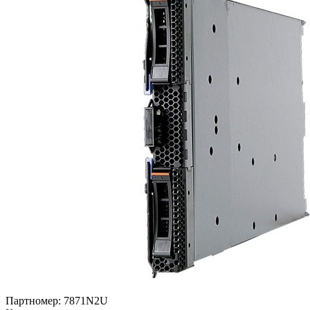
Партномер:
7871N2U