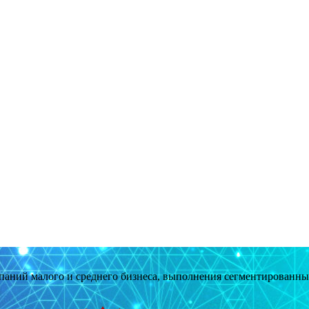
мпаний малого и среднего бизнеса, выполнения сегментированн