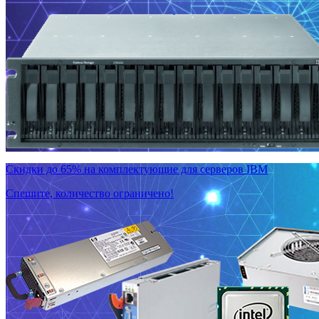
Скидки до 65% на комплектующие для серверов IBM
Спешите, количество ограничено!