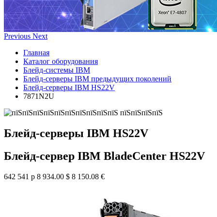
Previous
Next
Главная
Каталог оборудования
Блейд-системы IBM
Блейд-серверы IBM предыдущих поколений
Блейд-серверы IBM HS22V
7871N2U
Блейд-серверы IBM HS22V
Блейд-сервер IBM BladeCenter HS22V
642 541 р
8 934.00 $
8 150.08 €