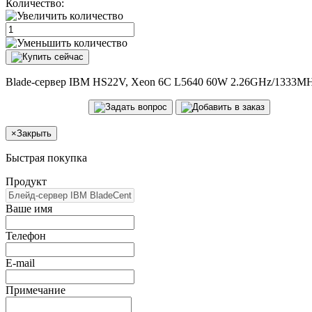
Количество:
Blade-сервер IBM HS22V, Xeon 6C L5640 60W 2.26GHz/1333MH
×
Закрыть
Быстрая покупка
Продукт
Ваше имя
Телефон
E-mail
Примечание