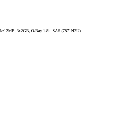
z/12MB, 3x2GB, O/Bay 1.8in SAS (7871N2U)