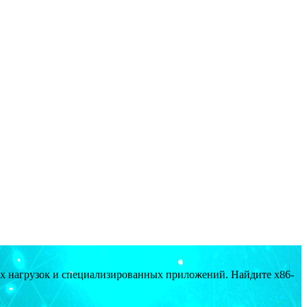
ых нагрузок и специализированных приложений. Найдите x86-