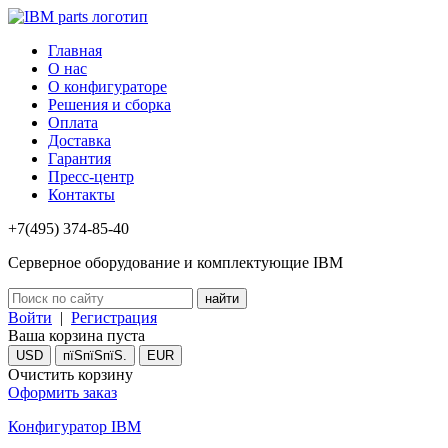
Главная
О нас
О конфигураторе
Решения и сборка
Оплата
Доставка
Гарантия
Пресс-центр
Контакты
+7(495) 374-85-40
Серверное оборудование и комплектующие IBM
Войти
|
Регистрация
Ваша корзина пуста
USD
пїЅпїЅпїЅ.
EUR
Очистить корзину
Оформить заказ
Конфигуратор IBM