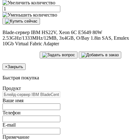
Blade-сервер IBM HS22V, Xeon 6C E5649 80W
2.53GHz/1333MHz/12MB, 3x4GB, O/Bay 1.8in SAS, Emulex
10Gb Virtual Fabric Adapter
×
Закрыть
Быстрая покупка
Продукт
Ваше имя
Телефон
E-mail
Примечание