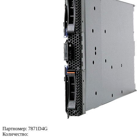
Партномер:
7871D4G
Количество: