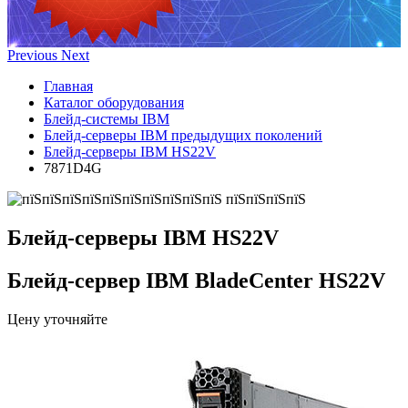
Previous
Next
Главная
Каталог оборудования
Блейд-системы IBM
Блейд-серверы IBM предыдущих поколений
Блейд-серверы IBM HS22V
7871D4G
Блейд-серверы IBM HS22V
Блейд-сервер IBM BladeCenter HS22V
Цену уточняйте