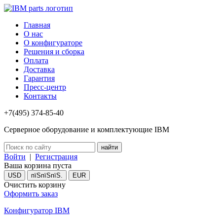
Главная
О нас
О конфигураторе
Решения и сборка
Оплата
Доставка
Гарантия
Пресс-центр
Контакты
+7(495) 374-85-40
Серверное оборудование и комплектующие IBM
Войти
|
Регистрация
Ваша корзина пуста
USD
пїЅпїЅпїЅ.
EUR
Очистить корзину
Оформить заказ
Конфигуратор IBM