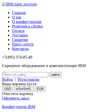
Главная
О нас
О конфигураторе
Решения и сборка
Оплата
Доставка
Гарантия
Пресс-центр
Контакты
+7(495) 374-85-40
Серверное оборудование и комплектующие IBM
Войти
|
Регистрация
Ваша корзина пуста
USD
пїЅпїЅпїЅ.
EUR
Очистить корзину
Оформить заказ
Конфигуратор IBM