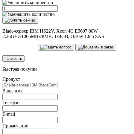
Blade-сервер IBM HS22V, Xeon 4C E5607 80W
2.26GHz/1066MHz/8MB, 1x4GB, O/Bay 1.8in SAS
×
Закрыть
Быстрая покупка
Продукт
Ваше имя
Телефон
E-mail
Примечание