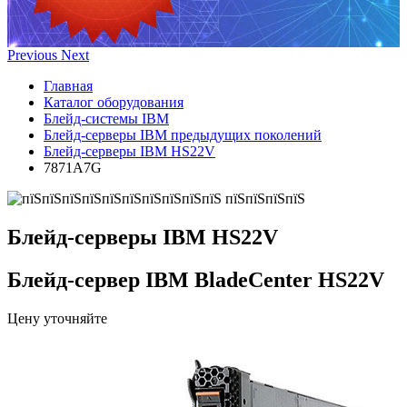
Previous
Next
Главная
Каталог оборудования
Блейд-системы IBM
Блейд-серверы IBM предыдущих поколений
Блейд-серверы IBM HS22V
7871A7G
Блейд-серверы IBM HS22V
Блейд-сервер IBM BladeCenter HS22V
Цену уточняйте