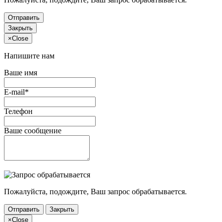
Отправить
Закрыть
×
Close
Напишите нам
Ваше имя
E-mail*
Телефон
Ваше сообщение
Пожалуйста, подождите, Ваш запрос обрабатывается.
Отправить
Закрыть
×
Close