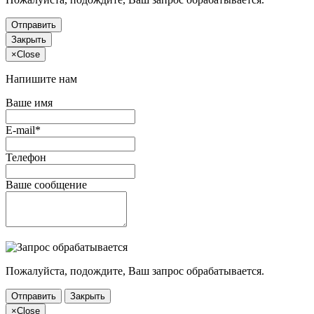
Отправить
Закрыть
×
Close
Напишите нам
Ваше имя
E-mail*
Телефон
Ваше сообщение
Пожалуйста, подождите, Ваш запрос обрабатывается.
Отправить
Закрыть
×
Close