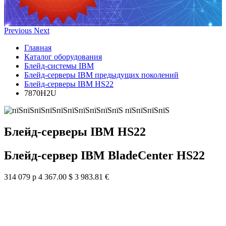
Previous
Next
Главная
Каталог оборудования
Блейд-системы IBM
Блейд-серверы IBM предыдущих поколений
Блейд-серверы IBM HS22
7870H2U
Блейд-серверы IBM HS22
Блейд-сервер IBM BladeCenter HS22
314 079 р
4 367.00 $
3 983.81 €