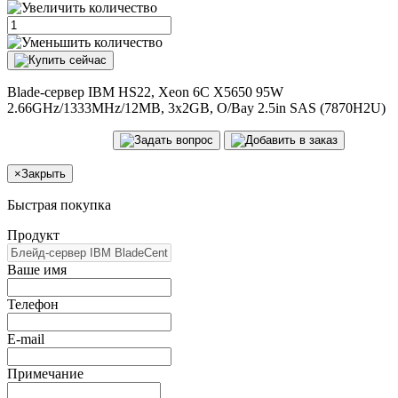
Blade-сервер IBM HS22, Xeon 6C X5650 95W
2.66GHz/1333MHz/12MB, 3x2GB, O/Bay 2.5in SAS (7870H2U)
×
Закрыть
Быстрая покупка
Продукт
Ваше имя
Телефон
E-mail
Примечание