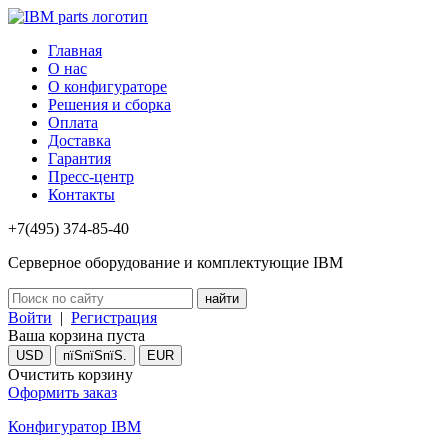
Главная
О нас
О конфигураторе
Решения и сборка
Оплата
Доставка
Гарантия
Пресс-центр
Контакты
+7(495) 374-85-40
Серверное оборудование и комплектующие IBM
Войти
|
Регистрация
Ваша корзина пуста
USD
пїЅпїЅпїЅ.
EUR
Очистить корзину
Оформить заказ
Конфигуратор IBM