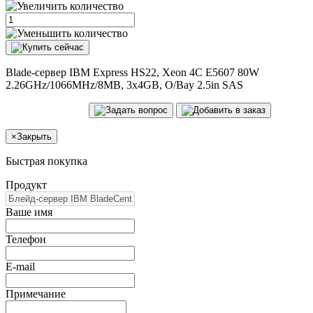
Blade-сервер IBM Express HS22, Xeon 4C E5607 80W
2.26GHz/1066MHz/8MB, 3x4GB, O/Bay 2.5in SAS
×
Закрыть
Быстрая покупка
Продукт
Ваше имя
Телефон
E-mail
Примечание