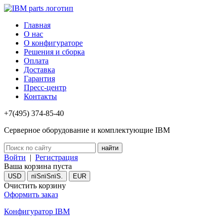
Главная
О нас
О конфигураторе
Решения и сборка
Оплата
Доставка
Гарантия
Пресс-центр
Контакты
+7(495) 374-85-40
Серверное оборудование и комплектующие IBM
Войти
|
Регистрация
Ваша корзина пуста
USD
пїЅпїЅпїЅ.
EUR
Очистить корзину
Оформить заказ
Конфигуратор IBM