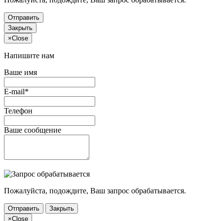
Отправить
Закрыть
×
Close
Напишите нам
Ваше имя
E-mail*
Телефон
Ваше сообщение
Пожалуйста, подождите, Ваш запрос обрабатывается.
Отправить
Закрыть
×
Close