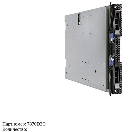
Партномер:
7870D3G
Количество: