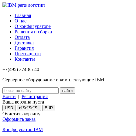
Главная
О нас
О конфигураторе
Решения и сборка
Оплата
Доставка
Гарантия
Пресс-центр
Контакты
+7(495) 374-85-40
Серверное оборудование и комплектующие IBM
Войти
|
Регистрация
Ваша корзина пуста
USD
пїЅпїЅпїЅ.
EUR
Очистить корзину
Оформить заказ
Конфигуратор IBM