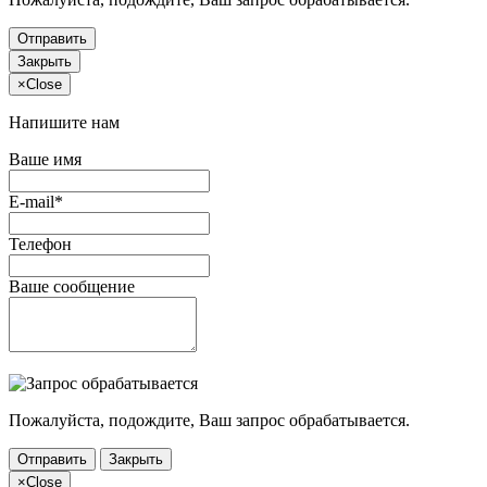
Отправить
Закрыть
×
Close
Напишите нам
Ваше имя
E-mail*
Телефон
Ваше сообщение
Пожалуйста, подождите, Ваш запрос обрабатывается.
Отправить
Закрыть
×
Close