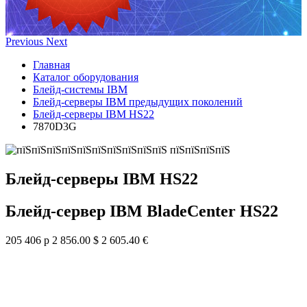
Previous
Next
Главная
Каталог оборудования
Блейд-системы IBM
Блейд-серверы IBM предыдущих поколений
Блейд-серверы IBM HS22
7870D3G
Блейд-серверы IBM HS22
Блейд-сервер IBM BladeCenter HS22
205 406 р
2 856.00 $
2 605.40 €