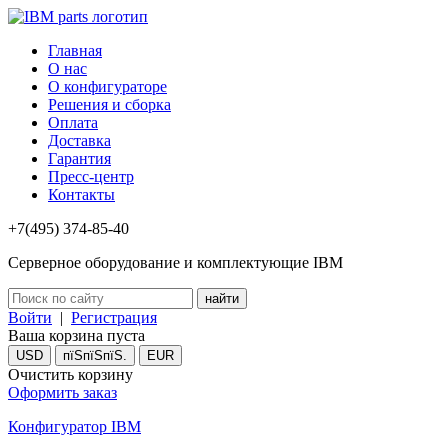
Главная
О нас
О конфигураторе
Решения и сборка
Оплата
Доставка
Гарантия
Пресс-центр
Контакты
+7(495) 374-85-40
Серверное оборудование и комплектующие IBM
Войти
|
Регистрация
Ваша корзина пуста
USD
пїЅпїЅпїЅ.
EUR
Очистить корзину
Оформить заказ
Конфигуратор IBM