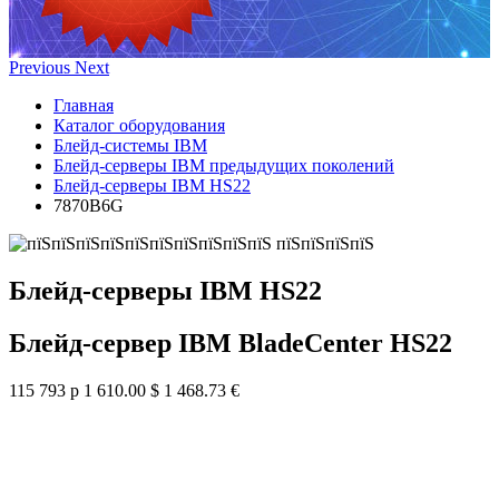
Previous
Next
Главная
Каталог оборудования
Блейд-системы IBM
Блейд-серверы IBM предыдущих поколений
Блейд-серверы IBM HS22
7870B6G
Блейд-серверы IBM HS22
Блейд-сервер IBM BladeCenter HS22
115 793 р
1 610.00 $
1 468.73 €