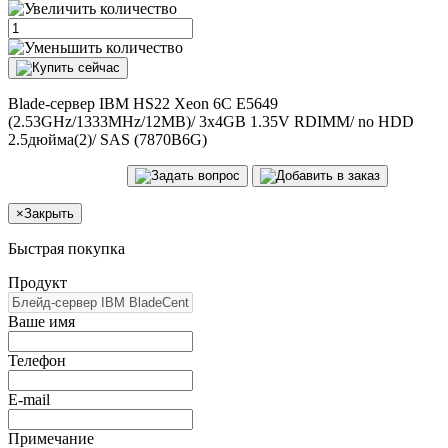
Blade-сервер IBM HS22 Xeon 6C E5649
(2.53GHz/1333MHz/12MB)/ 3x4GB 1.35V RDIMM/ no HDD
2.5дюйма(2)/ SAS (7870B6G)
×
Закрыть
Быстрая покупка
Продукт
Ваше имя
Телефон
E-mail
Примечание