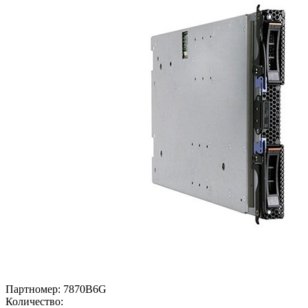
Партномер:
7870B6G
Количество: