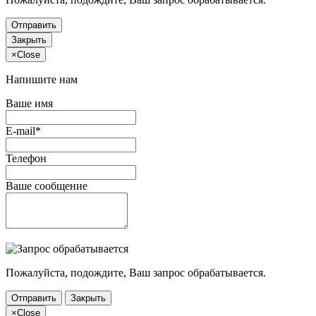
Отправить
Закрыть
×
Close
Напишите нам
Ваше имя
E-mail*
Телефон
Ваше сообщение
Пожалуйста, подождите, Ваш запрос обрабатывается.
Отправить
Закрыть
×
Close