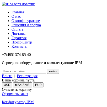
Главная
О нас
О конфигураторе
Решения и сборка
Оплата
Доставка
Гарантия
Пресс-центр
Контакты
+7(495) 374-85-40
Серверное оборудование и комплектующие IBM
Войти
|
Регистрация
Ваша корзина пуста
USD
пїЅпїЅпїЅ.
EUR
Очистить корзину
Оформить заказ
Конфигуратор IBM