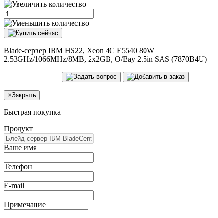
Blade-сервер IBM HS22, Xeon 4C E5540 80W
2.53GHz/1066MHz/8MB, 2x2GB, O/Bay 2.5in SAS (7870B4U)
×
Закрыть
Быстрая покупка
Продукт
Ваше имя
Телефон
E-mail
Примечание