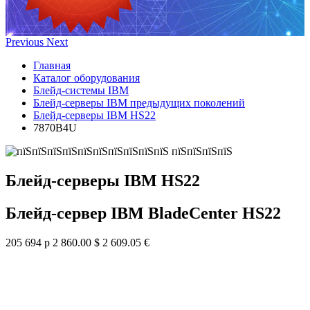
Previous
Next
Главная
Каталог оборудования
Блейд-системы IBM
Блейд-серверы IBM предыдущих поколений
Блейд-серверы IBM HS22
7870B4U
Блейд-серверы IBM HS22
Блейд-сервер IBM BladeCenter HS22
205 694 р
2 860.00 $
2 609.05 €