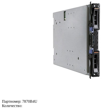
Партномер:
7870B4U
Количество: