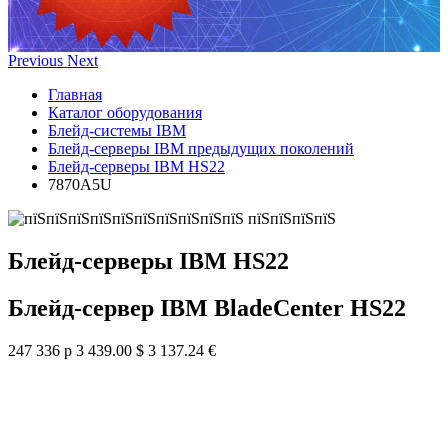
Previous
Next
Главная
Каталог оборудования
Блейд-системы IBM
Блейд-серверы IBM предыдущих поколений
Блейд-серверы IBM HS22
7870A5U
Блейд-серверы IBM HS22
Блейд-сервер IBM BladeCenter HS22
247 336 р
3 439.00 $
3 137.24 €