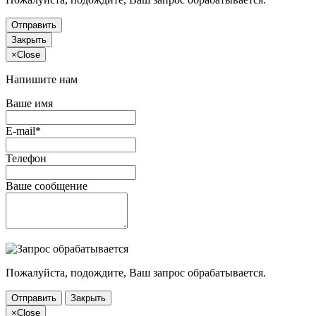
Отправить
Закрыть
×
Close
Напишите нам
Ваше имя
E-mail*
Телефон
Ваше сообщение
Пожалуйста, подождите, Ваш запрос обрабатывается.
Отправить
Закрыть
×
Close