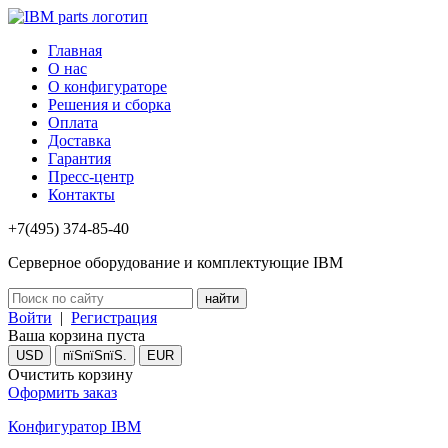
Главная
О нас
О конфигураторе
Решения и сборка
Оплата
Доставка
Гарантия
Пресс-центр
Контакты
+7(495) 374-85-40
Серверное оборудование и комплектующие IBM
Войти
|
Регистрация
Ваша корзина пуста
USD
пїЅпїЅпїЅ.
EUR
Очистить корзину
Оформить заказ
Конфигуратор IBM