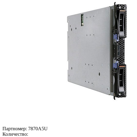
Партномер:
7870A5U
Количество: