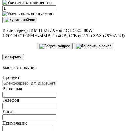
Blade-сервер IBM HS22, Xeon 4C E5603 80W
1.60GHz/1066MHz/4MB, 1x4GB, O/Bay 2.5in SAS (7870A5U)
×
Закрыть
Быстрая покупка
Продукт
Ваше имя
Телефон
E-mail
Примечание