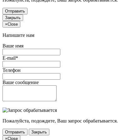
Отправить
Закрыть
×
Close
Напишите нам
Ваше имя
E-mail*
Телефон
Ваше сообщение
Пожалуйста, подождите, Ваш запрос обрабатывается.
Отправить
Закрыть
×
Close