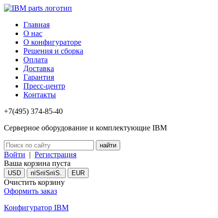
Главная
О нас
О конфигураторе
Решения и сборка
Оплата
Доставка
Гарантия
Пресс-центр
Контакты
+7(495) 374-85-40
Серверное оборудование и комплектующие IBM
Войти
|
Регистрация
Ваша корзина пуста
USD
пїЅпїЅпїЅ.
EUR
Очистить корзину
Оформить заказ
Конфигуратор IBM