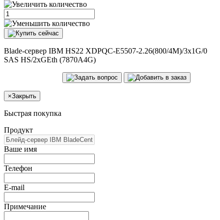
Blade-сервер IBM HS22 XDPQC-E5507-2.26(800/4M)/3x1G/0
SAS HS/2xGEth (7870A4G)
×
Закрыть
Быстрая покупка
Продукт
Ваше имя
Телефон
E-mail
Примечание