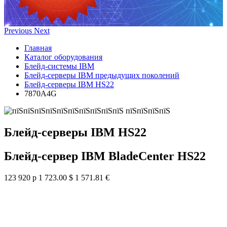
Previous
Next
Главная
Каталог оборудования
Блейд-системы IBM
Блейд-серверы IBM предыдущих поколений
Блейд-серверы IBM HS22
7870A4G
Блейд-серверы IBM HS22
Блейд-сервер IBM BladeCenter HS22
123 920 р
1 723.00 $
1 571.81 €