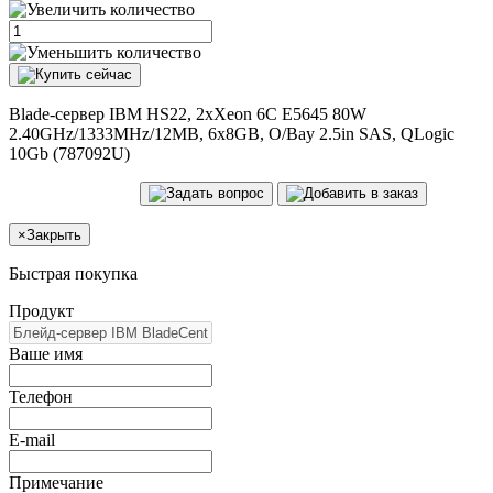
Blade-сервер IBM HS22, 2xXeon 6C E5645 80W
2.40GHz/1333MHz/12MB, 6x8GB, O/Bay 2.5in SAS, QLogic
10Gb (787092U)
×
Закрыть
Быстрая покупка
Продукт
Ваше имя
Телефон
E-mail
Примечание