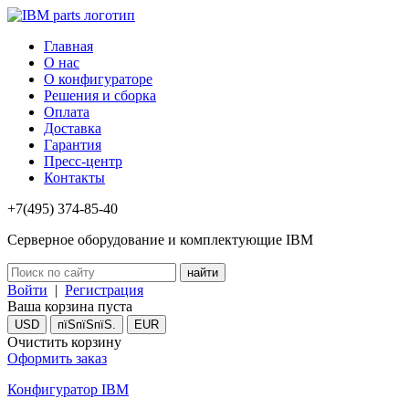
Главная
О нас
О конфигураторе
Решения и сборка
Оплата
Доставка
Гарантия
Пресс-центр
Контакты
+7(495) 374-85-40
Серверное оборудование и комплектующие IBM
Войти
|
Регистрация
Ваша корзина пуста
USD
пїЅпїЅпїЅ.
EUR
Очистить корзину
Оформить заказ
Конфигуратор IBM