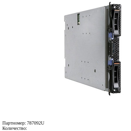
Партномер:
787092U
Количество: