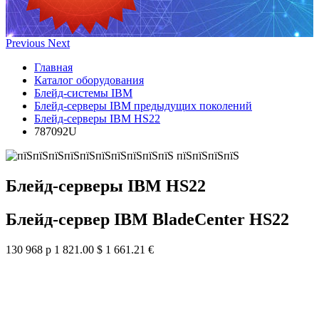
Previous
Next
Главная
Каталог оборудования
Блейд-системы IBM
Блейд-серверы IBM предыдущих поколений
Блейд-серверы IBM HS22
787092U
Блейд-серверы IBM HS22
Блейд-сервер IBM BladeCenter HS22
130 968 р
1 821.00 $
1 661.21 €