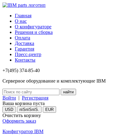
Главная
О нас
О конфигураторе
Решения и сборка
Оплата
Доставка
Гарантия
Пресс-центр
Контакты
+7(495) 374-85-40
Серверное оборудование и комплектующие IBM
Войти
|
Регистрация
Ваша корзина пуста
USD
пїЅпїЅпїЅ.
EUR
Очистить корзину
Оформить заказ
Конфигуратор IBM