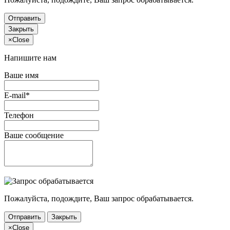
Отправить
Закрыть
×
Close
Напишите нам
Ваше имя
E-mail*
Телефон
Ваше сообщение
Пожалуйста, подождите, Ваш запрос обрабатывается.
Отправить
Закрыть
×
Close