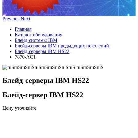
Previous
Next
Главная
Каталог оборудования
Блейд-системы IBM
Блейд-серверы IBM предыдущих поколений
Блейд-серверы IBM HS22
7870-AC1
Блейд-серверы IBM HS22
Блейд-сервер IBM HS22
Цену уточняйте